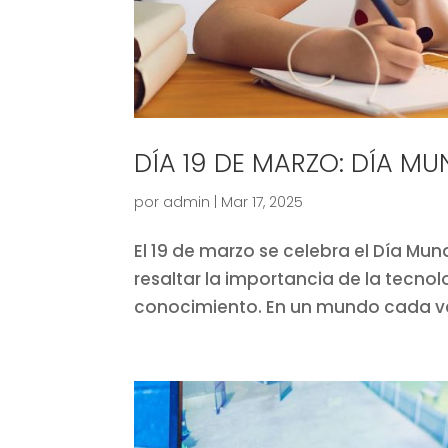
DÍA 19 DE MARZO: DÍA MU
por
admin
|
Mar 17, 2025
El 19 de marzo se celebra el Día Mun
resaltar la importancia de la tecno
conocimiento. En un mundo cada ve