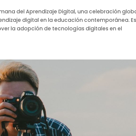
Semana del Aprendizaje Digital, una celebración glob
endizaje digital en la educación contemporánea. E
r la adopción de tecnologías digitales en el