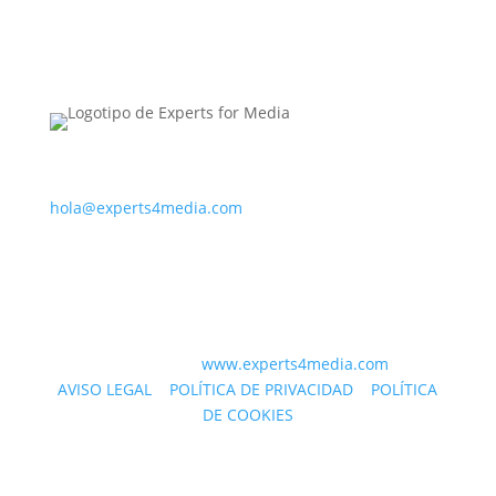
PARA CONTACTAR CON NOSOTROS
hola@experts4media.com
PARA CONTACTAR CON NOSOTROS
© 2023 WEB
www.experts4media.com
AVISO LEGAL
|
POLÍTICA DE PRIVACIDAD
|
POLÍTICA
DE COOKIES