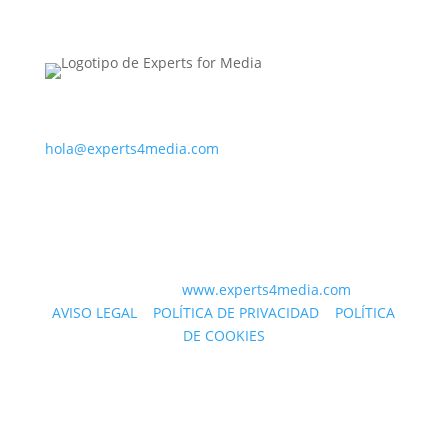
PARA CONTACTAR CON NOSOTROS
hola@experts4media.com
PARA CONTACTAR CON NOSOTROS
© 2023 WEB
www.experts4media.com
AVISO LEGAL
|
POLÍTICA DE PRIVACIDAD
|
POLÍTICA
DE COOKIES