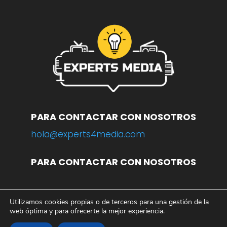
PARA CONTACTAR CON NOSOTROS
hola@experts4media.com
PARA CONTACTAR CON NOSOTROS
Utilizamos cookies propias o de terceros para una gestión de la
© 2023 WEB
www.experts4media.com
web óptima y para ofrecerte la mejor experiencia.
AVISO LEGAL
|
POLÍTICA DE PRIVACIDAD
|
POLÍTICA DE COOKIES