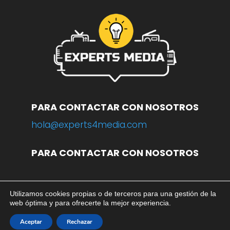
PARA CONTACTAR CON NOSOTROS
hola@experts4media.com
PARA CONTACTAR CON NOSOTROS
Utilizamos cookies propias o de terceros para una gestión de la
© 2023 WEB
www.experts4media.com
web óptima y para ofrecerte la mejor experiencia.
AVISO LEGAL
|
POLÍTICA DE PRIVACIDAD
|
POLÍTICA DE COOKIES
Aceptar
Rechazar