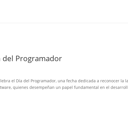
a del Programador
celebra el Día del Programador, una fecha dedicada a reconocer la l
ftware, quienes desempeñan un papel fundamental en el desarroll