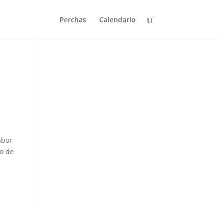
Perchas
Calendario
abor
o de