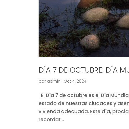
DÍA 7 DE OCTUBRE: DÍA M
por
admin
|
Oct 4, 2024
El Día 7 de octubre es el Día Mundial
estado de nuestras ciudades y ase
vivienda adecuada. Este día, proc
recordar...