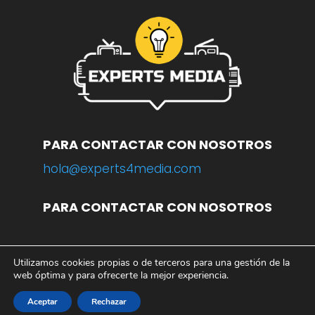
PARA CONTACTAR CON NOSOTROS
hola@experts4media.com
PARA CONTACTAR CON NOSOTROS
Utilizamos cookies propias o de terceros para una gestión de la
© 2023 WEB
www.experts4media.com
web óptima y para ofrecerte la mejor experiencia.
AVISO LEGAL
|
POLÍTICA DE PRIVACIDAD
|
POLÍTICA DE COOKIES
Aceptar
Rechazar