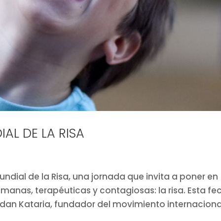
IAL DE LA RISA
ndial de la Risa, una jornada que invita a poner en
manas, terapéuticas y contagiosas: la risa. Esta fe
adan Kataria, fundador del movimiento internaciona