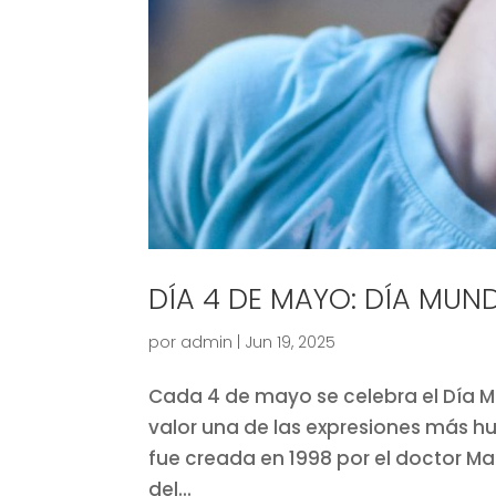
DÍA 4 DE MAYO: DÍA MUND
por
admin
|
Jun 19, 2025
Cada 4 de mayo se celebra el Día Mu
valor una de las expresiones más hu
fue creada en 1998 por el doctor M
del...