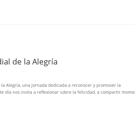
al de la Alegría
e la Alegría, una jornada dedicada a reconocer y promover la
te día nos invita a reflexionar sobre la felicidad, a compartir mom