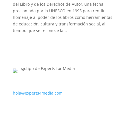
del Libro y de los Derechos de Autor, una fecha
proclamada por la UNESCO en 1995 para rendir
homenaje al poder de los libros como herramientas
de educación, cultura y transformación social, al
tiempo que se reconoce la...
PARA CONTACTAR CON NOSOTROS
hola@experts4media.com
PARA CONTACTAR CON NOSOTROS