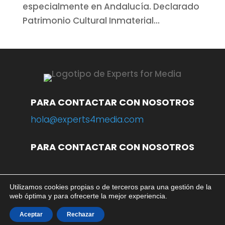
especialmente en Andalucía. Declarado
Patrimonio Cultural Inmaterial...
PARA CONTACTAR CON NOSOTROS
hola@experts4media.com
PARA CONTACTAR CON NOSOTROS
Utilizamos cookies propias o de terceros para una gestión de la
© 2023 WEB
www.experts4media.com
web óptima y para ofrecerte la mejor experiencia.
AVISO LEGAL
|
POLÍTICA DE PRIVACIDAD
|
POLÍTICA DE COOKIES
Aceptar
Rechazar