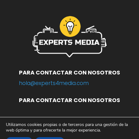
PARA CONTACTAR CON NOSOTROS
hola@experts4media.com
PARA CONTACTAR CON NOSOTROS
Utilizamos cookies propias o de terceros para una gestión de la
© 2023 WEB
www.experts4media.com
web óptima y para ofrecerte la mejor experiencia.
AVISO LEGAL
|
POLÍTICA DE PRIVACIDAD
|
POLÍTICA DE COOKIES