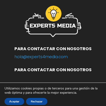
PARA CONTACTAR CON NOSOTROS
hola@experts4media.com
PARA CONTACTAR CON NOSOTROS
Utilizamos cookies propias o de terceros para una gestión de la
© 2023 WEB
www.experts4media.com
web óptima y para ofrecerte la mejor experiencia.
AVISO LEGAL
|
POLÍTICA DE PRIVACIDAD
|
POLÍTICA DE COOKIES
Aceptar
Rechazar