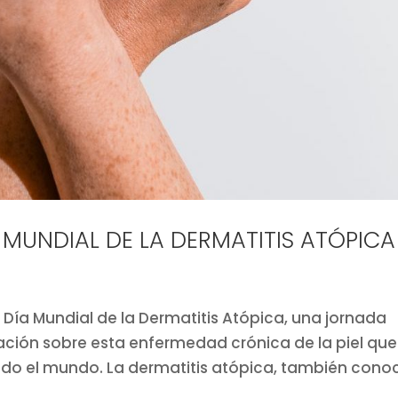
ÍA MUNDIAL DE LA DERMATITIS ATÓPICA
l Día Mundial de la Dermatitis Atópica, una jornada
ción sobre esta enfermedad crónica de la piel que
odo el mundo. La dermatitis atópica, también cono