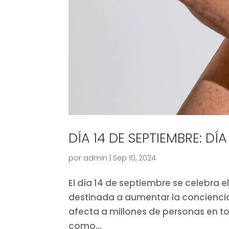
DÍA 14 DE SEPTIEMBRE: D
por
admin
|
Sep 10, 2024
El día 14 de septiembre se celebra e
destinada a aumentar la conciencia
afecta a millones de personas en t
como...