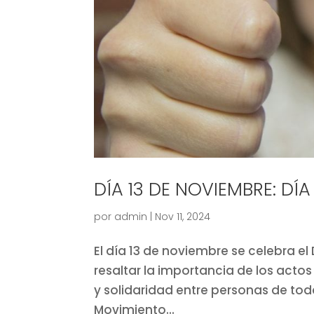
DÍA 13 DE NOVIEMBRE: DÍ
por
admin
|
Nov 11, 2024
El día 13 de noviembre se celebra e
resaltar la importancia de los act
y solidaridad entre personas de tod
Movimiento...