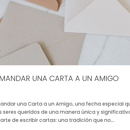
DE MANDAR UNA CARTA A UN AMIGO
e Mandar una Carta a un Amigo, una fecha especial q
s seres queridos de una manera única y significativ
 arte de escribir cartas: una tradición que no...