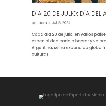
DÍA 20 DE JULIO: DÍA DEL
por
admin
|
Jul 16, 2024
Cada día 20 de julio, en varios país
especial dedicada a honrar y valorar
Argentina, se ha expandido globalm
culturas...