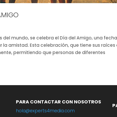
 AMIGO
es del mundo, se celebra el Día del Amigo, una fech
 la amistad. Esta celebración, que tiene sus raíces
ente, permitiendo que personas de diferentes
PARA CONTACTAR CON NOSOTROS
P
hola@experts4media.com