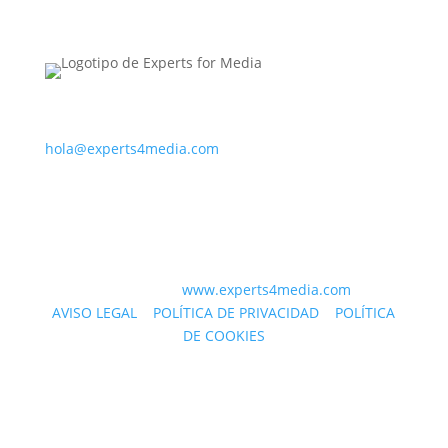
PARA CONTACTAR CON NOSOTROS
hola@experts4media.com
PARA CONTACTAR CON NOSOTROS
© 2023 WEB
www.experts4media.com
AVISO LEGAL
|
POLÍTICA DE PRIVACIDAD
|
POLÍTICA
DE COOKIES